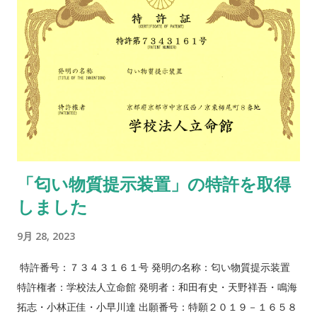
「匂い物質提示装置」の特許を取得
しました
9月 28, 2023
特許番号：７３４３１６１号 発明の名称：匂い物質提示装置
特許権者：学校法人立命館 発明者：和田有史・天野祥吾・鳴海
拓志・小林正佳・小早川達 出願番号：特願２０１９－１６５８