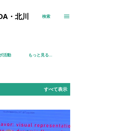
DA・北川
検索
ボ活動
もっと見る…
すべて表示