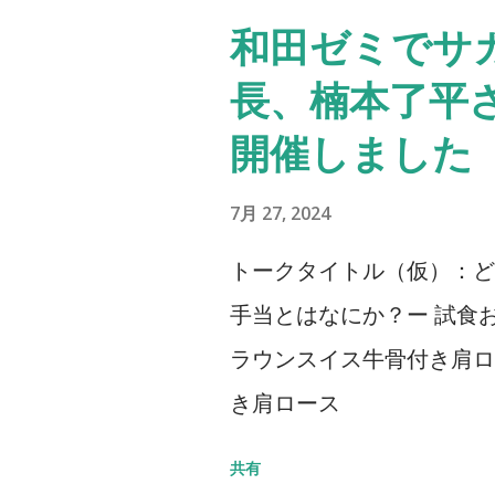
和田ゼミでサ
長、楠本了平
開催しました
7月 27, 2024
トークタイトル（仮）：ど
手当とはなにか？ー 試食
ラウンスイス牛骨付き肩ロ
き肩ロース
共有