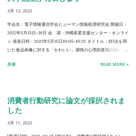
総合討論 Zoom参加お申し込みフォーム
4月 12, 2022
学会名：電子情報通信学会ヒューマン情報処理研究会 開催日：
2022年5月15日~16日 会 場：沖縄産業支援センター・オンライ
ン 発表日時：2022年5月15日10:05-10:25 タイトル：SD法を用
いた食品画像に対する「かわいい」感情の心理的要因の検討 発
表者：小川菜桜・和田有史（立命館大学大学院） 当日スケジュ
共有
READ MORE »
ール
消費者行動研究に論文が採択されま
した
4月 11, 2022