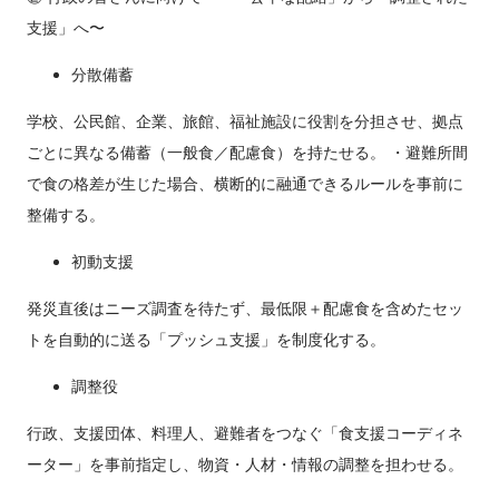
支援」へ〜
分散備蓄
学校、公民館、企業、旅館、福祉施設に役割を分担させ、拠点
ごとに異なる備蓄（一般食／配慮食）を持たせる。 ・避難所間
で食の格差が生じた場合、横断的に融通できるルールを事前に
整備する。
初動支援
発災直後はニーズ調査を待たず、最低限＋配慮食を含めたセッ
トを自動的に送る「プッシュ支援」を制度化する。
調整役
行政、支援団体、料理人、避難者をつなぐ「食支援コーディネ
ーター」を事前指定し、物資・人材・情報の調整を担わせる。