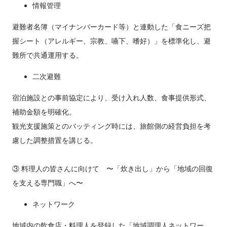
情報管理
避難者名簿（マイナンバーカード等）と連動した「食ニーズ把
握シート（アレルギー、宗教、嚥下、嗜好）」を標準化し、避
難所で共通運用する。
二次避難
宿泊施設との事前協定により、受け入れ人数、食事提供形式、
補助金額を明確化。
観光支援施策とのバッティング時には、旅館側の経営負担を考
慮した調整措置を講じる。
③ 料理人の皆さんに向けて 〜「炊き出し」から「地域の回復
を支える専門職」へ〜
ネットワーク
地域内の飲食店・料理人を登録した「地域調理人ネットワー