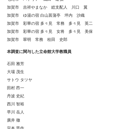
加賀市 吉祥やまなか 総支配人 川口 翼
加賀市 ゆ湯の宿 白山菖蒲亭 坪内 沙織
加賀市 彩華の宿 多々見 常務 多々見 英二
加賀市 彩華の宿 多々見 女将 多々見 美保
加賀市 翠明 常務 桂田 史郎
本調査に関与した立命館大学教職員
石田 雅芳
大場 茂生
サトウ タツヤ
田村 昂一
丹波 史紀
西川 智裕
早川 岳人
廣井 徹
宗本 晋作