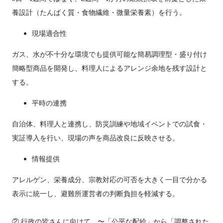
養設計（たんぱく質・食物繊維・微量栄養素）を行う。
現場適合性
ガス、水が不十分な環境でも提供可能な簡易調理型・盛り付け
簡略型商品を開発し、料理人によるアレンジ余地を残す設計と
する。
平時の連携
自治体、料理人と連携し、防災訓練や地域イベントでの試食・
実証導入を行い、現場の声を商品改良に反映させる。
情報提供
アレルゲン、栄養成分、宗教対応の可否を大きく一目で分かる
表示に統一し、避難所運営者の判断負担を軽減する。
② 行政の皆さんに向けて 〜「公平な配給」から「調整された