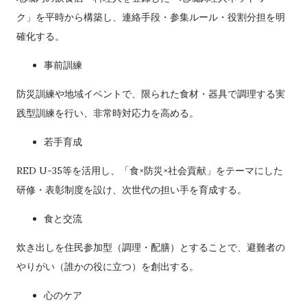
ク」を平時から構築し、連絡手段・参集ルール・役割分担を明
確化する。
事前訓練
防災訓練や地域イベントで、限られた食材・器具で調理する実
践型訓練を行い、非常時対応力を高める。
若手育成
RED U-35等を活用し、「食×防災×社会貢献」をテーマにした
研修・表彰制度を設け、次世代の担い手を育成する。
食と交流
炊き出しを住民参加型（調理・配膳）とすることで、避難者の
やりがい（誰かの役に立つ）を創出する。
心のケア