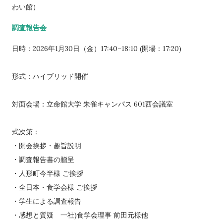
わい館）
調査報告会
日時：2026年1月30日（金）17:40–18:10 (開場：17:20)
形式：ハイブリッド開催
対面会場：立命館大学 朱雀キャンパス 601西会議室
式次第：
・開会挨拶・趣旨説明
・調査報告書の贈呈
・人形町今半様 ご挨拶
・全日本・食学会様 ご挨拶
・学生による調査報告
・感想と質疑 一社)食学会理事 前田元様他