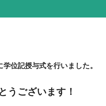
2日に学位記授与式を行いました。
とうございます！