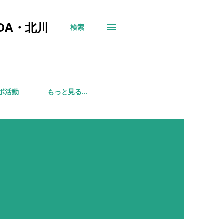
DA・北川
検索
ボ活動
もっと見る…