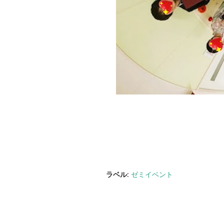
ラベル:
ゼミイベント