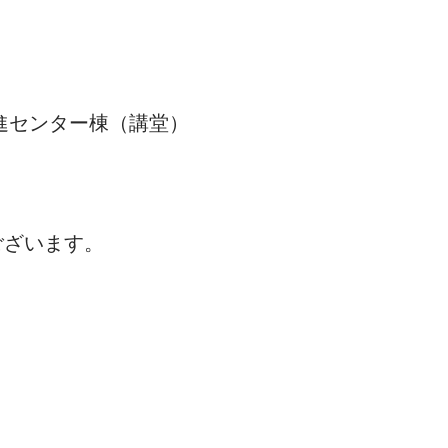
進センター棟（講堂）
ございます。