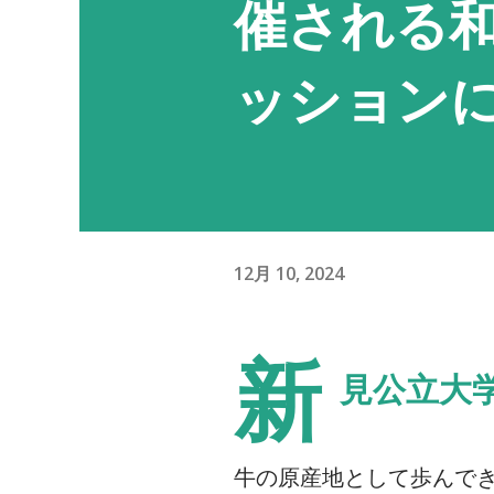
催される
ッション
12月 10, 2024
新
見公立大学
牛の原産地として歩んで