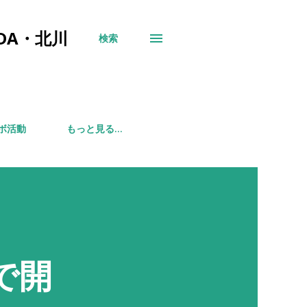
DA・北川
検索
ボ活動
もっと見る…
で開