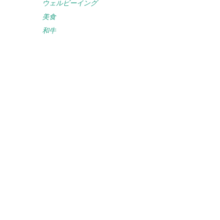
ウェルビーイング
美食
和牛