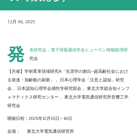
12月 06, 2025
発
表研究会：電子情報通信学会ヒューマン情報処理研
究会
【共催】学術変革領域研究A「生涯学の創出−超高齢社会におけ
る発達・加齢観の刷新」， 日本心理学会「注意と認知」研究
会， 日本認知心理学会感性学研究部会， 東北大学総合知インフ
ォマティクス研究センター， 東北大学電気通信研究所音響工学
研究会
開催日程：2025年12月15日～16日
会場：
東北大学電気通信研究所