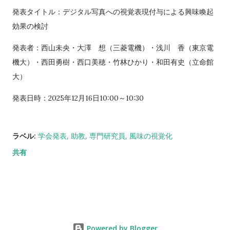
発表タイトル：デジタル写真への視覚表現付与による興味喚起
効果の検討
発表者：西山未央・大澤 想（三菱電機）・浅川 香（東京電
機大）・西田勇樹・西口美穂・竹林ひかり・和田有史（立命館
大）
発表日時：2025年12月16日10:00～10:30
ラベル:
学会発表
助教
専門研究員
風味の視覚化
共有
Powered by Blogger